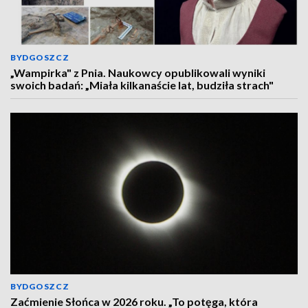
BYDGOSZCZ
„Wampirka" z Pnia. Naukowcy opublikowali wyniki
swoich badań: „Miała kilkanaście lat, budziła strach"
BYDGOSZCZ
Zaćmienie Słońca w 2026 roku. „To potęga, która