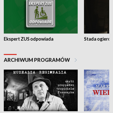
Ekspert ZUS odpowiada
Stada ogieró
ARCHIWUM PROGRAMÓW