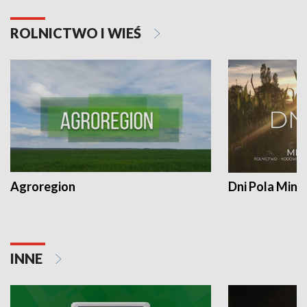
ROLNICTWO I WIEŚ
Agroregion
Dni Pola Min
INNE