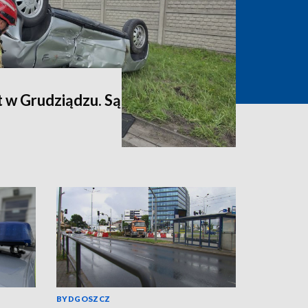
 w Grudziądzu. Są
BYDGOSZCZ