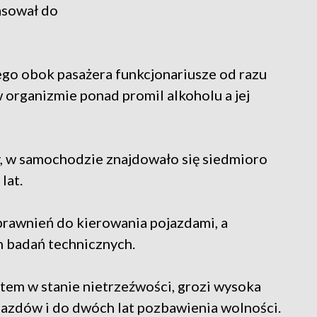
pasował do
ego obok pasażera funkcjonariusze od razu
w organizmie ponad promil alkoholu a jej
y, w samochodzie znajdowało się siedmioro
lat.
uprawnień do kierowania pojazdami, a
 badań technicznych.
tem w stanie nietrzeźwości, grozi wysoka
jazdów i do dwóch lat pozbawienia wolności.