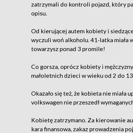
zatrzymali do kontroli pojazd, który 
opisu.
Od kierującej autem kobiety i siedząc
wyczuli woń alkoholu. 41-latka miała 
towarzysz ponad 3 promile!
Co gorsza, oprócz kobiety i mężczyzn
małoletnich dzieci w wieku od 2 do 13 
Okazało się też, że kobieta nie miała 
volkswagen nie przeszedł wymaganych
Kobietę zatrzymano. Za kierowanie au
kara finansowa, zakaz prowadzenia po