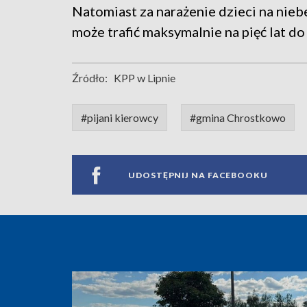
Natomiast za narażenie dzieci na nieb
może trafić maksymalnie na pięć lat do
Źródło:
KPP w Lipnie
#pijani kierowcy
#gmina Chrostkowo
UDOSTĘPNIJ NA FACEBOOKU