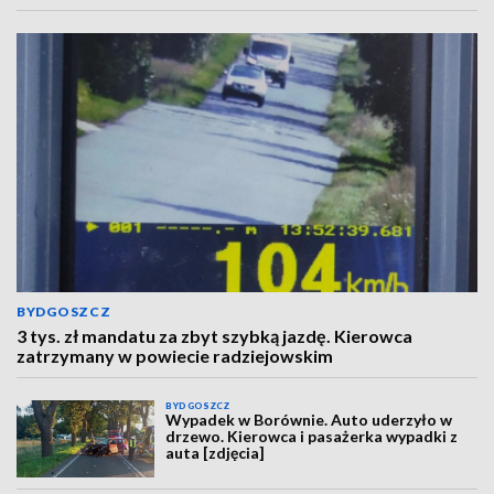
BYDGOSZCZ
3 tys. zł mandatu za zbyt szybką jazdę. Kierowca
zatrzymany w powiecie radziejowskim
BYDGOSZCZ
Wypadek w Borównie. Auto uderzyło w
drzewo. Kierowca i pasażerka wypadki z
auta [zdjęcia]