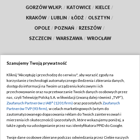
GORZÓW WLKP.
/
KATOWICE
/
KIELCE
/
KRAKÓW
/
LUBLIN
/
ŁÓDŹ
/
OLSZTYN
/
OPOLE
/
POZNAŃ
/
RZESZÓW
/
SZCZECIN
/
WARSZAWA
/
WROCŁAW
Szanujemy Twoją prywatność
Dołącz do nas:
Kliknij "Akceptuję i przechodzę do serwisu", aby wyrazić zgody na
korzystanie z technologii automatycznego śledzenia i zbierania danych,
TVP
dostęp do informacji na Twoim urządzeniu końcowym i ich
Abonament TVP
przechowywanie oraz na przetwarzanie Twoich danych osobowych przez
Regulamin TVP
nas, czyli Telewizję Polską S.A. w likwidacji (zwaną dalej również „TVP”),
Emisja w TVP
Polityka prywatności
Zaufanych Partnerów z IAB* (1201 firm)
oraz pozostałych
Zaufanych
Partnerów TVP (93 firm)
, w celach marketingowych (w tym do
Centrum informacji TVP
Moje zgody
zautomatyzowanego dopasowania reklam do Twoich zainteresowań i
mierzenia ich skuteczności) i pozostałych, które wskazujemy poniżej, a
Naziemna Telewizja Cyfrowa
Pomoc
także zgody na udostępnianie przez nas identyfikatora PPID do Google.
Sklep TVP
Biuro reklamy
Twoje dane osobowe zbierane podczas odwiedzania przez Ciebie naszych