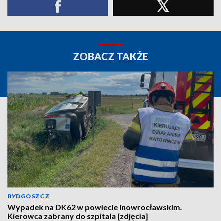
ZOBACZ TAKŻE
BYDGOSZCZ
Wypadek na DK62 w powiecie inowrocławskim.
Kierowca zabrany do szpitala [zdjęcia]