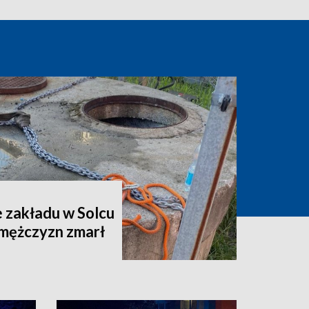
 zakładu w Solcu
 mężczyzn zmarł