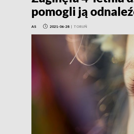
pomogli ją odnaleź
AS
2021-06-28
|
TORUŃ