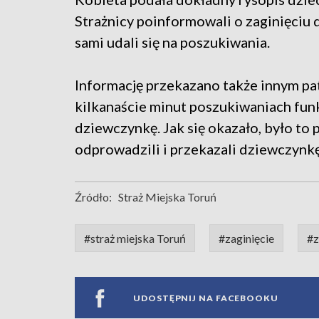
Strażnicy poinformowali o zaginięciu 
sami udali się na poszukiwania.
Informację przekazano także innym pa
kilkanaście minut poszukiwaniach funk
dziewczynkę. Jak się okazało, było t
odprowadzili i przekazali dziewczynkę
Źródło:
Straż Miejska Toruń
#straż miejska Toruń
#zaginięcie
#z
UDOSTĘPNIJ NA FACEBOOKU