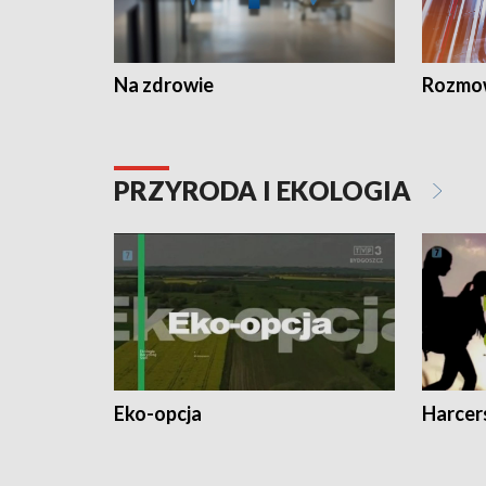
Na zdrowie
Rozmow
PRZYRODA I EKOLOGIA
Eko-opcja
Harcer