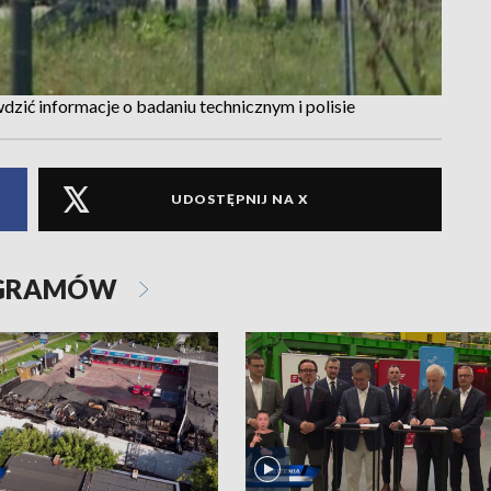
zić informacje o badaniu technicznym i polisie
UDOSTĘPNIJ NA X
OGRAMÓW