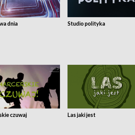
a dnia
Studio polityka
skie czuwaj
Las jaki jest