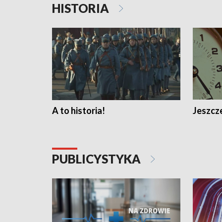
HISTORIA
A to historia!
Jeszcze
PUBLICYSTYKA