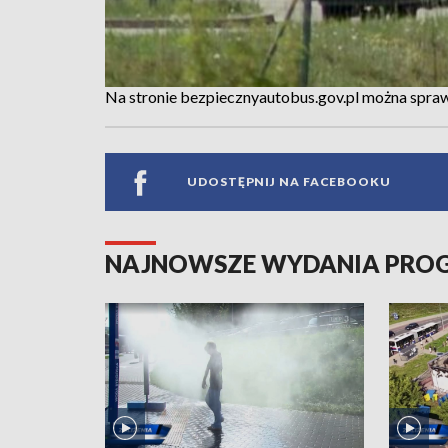
Na stronie bezpiecznyautobus.gov.pl można sprawd
UDOSTĘPNIJ NA FACEBOOKU
NAJNOWSZE WYDANIA PR