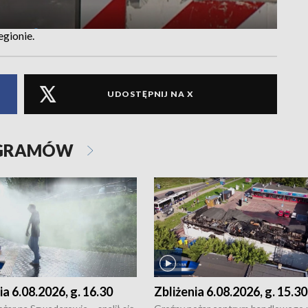
egionie.
UDOSTĘPNIJ NA X
OGRAMÓW
ia 6.08.2026, g. 16.30
Zbliżenia 6.08.2026, g. 15.30