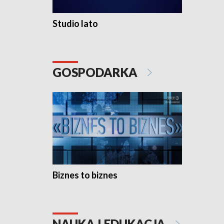
Studio lato
GOSPODARKA
Biznes to biznes
NAUKA I EDUKACJA