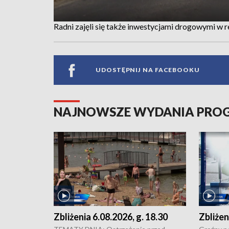
Radni zajęli się także inwestycjami drogowymi w r
UDOSTĘPNIJ NA FACEBOOKU
NAJNOWSZE WYDANIA PR
Zbliżenia 6.08.2026, g. 18.30
Zbliżen