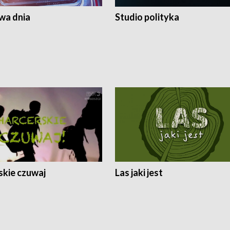
a dnia
Studio polityka
skie czuwaj
Las jaki jest