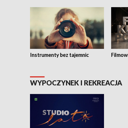
Instrumenty bez tajemnic
Filmow
WYPOCZYNEK I REKREACJA