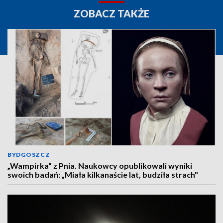
ZOBACZ TAKŻE
BYDGOSZCZ
„Wampirka" z Pnia. Naukowcy opublikowali wyniki
swoich badań: „Miała kilkanaście lat, budziła strach"