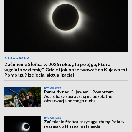
BYDGOSZCZ
Zaćmienie Słońca w 2026 roku. „To potęga, która
wgniata w ziemię". Gdzie i jak obserwować na Kujawach i
Pomorzu? [zdjęcia, aktualizacja]
BYDGOSZCZ
Perseidy nad Kujawami i Pomorzem.
Astrobazy zapraszają na bezpłatne
obserwacje nocnego nieba
BYDGOSZCZ
Zaćmienie Słońca przyciąga tłumy. Polacy
ruszają do Hiszpanii i Islandii