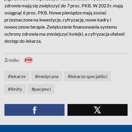
zdrowie mają się zwiększyć do 7 proc. PKB. W 2023 r. mają
osiągnąć 6 proc. PKB. Nowe pieniądze mają zostać
przeznaczone na inwestycje, cyfryzację, nowe kadry i
nowoczesne terapie. Zwiększenie finansowania systemu
ochrony zdrowia ma zmniejszyć kolejki, a cyfryzacja ułatwić
dostęp do lekarza.
Źródło:
#lekarze
#medycyna
#lekarze specjaliści
#limity
#pacjenci