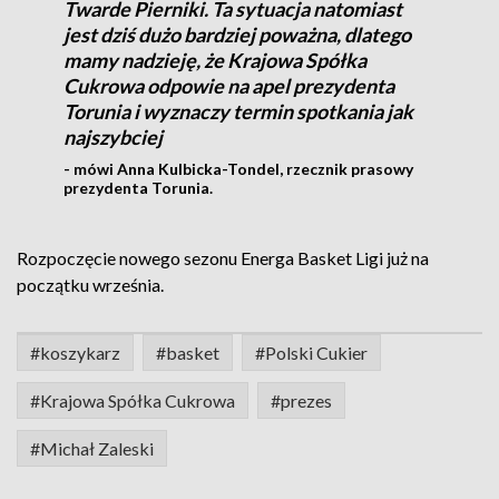
Twarde Pierniki. Ta sytuacja natomiast
jest dziś dużo bardziej poważna, dlatego
mamy nadzieję, że Krajowa Spółka
Cukrowa odpowie na apel prezydenta
Torunia i wyznaczy termin spotkania jak
najszybciej
- mówi Anna Kulbicka-Tondel, rzecznik prasowy
prezydenta Torunia.
Rozpoczęcie nowego sezonu Energa Basket Ligi już na
początku września.
#koszykarz
#basket
#Polski Cukier
#Krajowa Spółka Cukrowa
#prezes
#Michał Zaleski