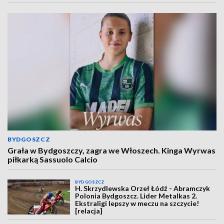
BYDGOSZCZ
Grała w Bydgoszczy, zagra we Włoszech. Kinga Wyrwas
piłkarką Sassuolo Calcio
BYDGOSZCZ
H. Skrzydlewska Orzeł Łódź - Abramczyk
Polonia Bydgoszcz. Lider Metalkas 2.
Ekstraligi lepszy w meczu na szczycie!
[relacja]