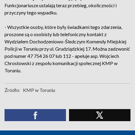
Funkcjonariusze ustalają teraz przebieg, okoliczności i
przyczyny tego wypadku.
- Wszystkie osoby, które były świadkami tego zdarzenia,
proszone są o osobisty lub telefoniczny kontakt z
Wydziałem Dochodzeniowo-Śledczym Komendy Miejskiej
Policji w Toruniu przy ul. Grudziądzkiej 17. Można zadzwonić
pod numer 47 754 26 07 lub 112 - apeluje asp. Wojciech
Chrostowski z zespołu komunikacji społecznej KMP w
Toruniu.
Źródło:
KMP w Toruniu