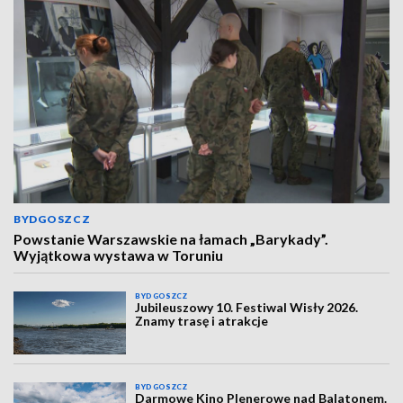
BYDGOSZCZ
Powstanie Warszawskie na łamach „Barykady”.
Wyjątkowa wystawa w Toruniu
BYDGOSZCZ
Jubileuszowy 10. Festiwal Wisły 2026.
Znamy trasę i atrakcje
BYDGOSZCZ
Darmowe Kino Plenerowe nad Balatonem.