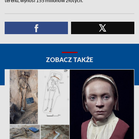
terenu, wynosi 155 milionów złotych.
ZOBACZ TAKŻE