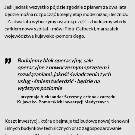
Jeśli jednak wszystko pójdzie zgodnie z planem za dwa lata
będzie można rozpocząć kolejny etap modernizacji lecznicy.
- Za dwa lata wyburzymy ostatnią część i zbudujemy wtedy
całkiem nowy szpital – mówi Piotr Całbecki, marszałek
województwa kujawsko-pomorskiego.
Budujemy blok operacyjny, sale
operacyjne z nowoczesnym sprzętem i
rozwiązaniami, jakość świadczenia tych
usług - śmiem twierdzić - będzie na
wyższym poziomie
– przyznaje Aleksander Szczęsny, członek zarządu
Kujawsko-Pomorskich Inwestycji Medycznych.
Koszt inwestycji, która obejmuje też budowę nowej tlenowni
i innych budynków technicznych oraz zagospodarowanie