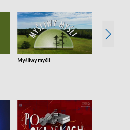
Myśliwy myśli
Spotkania z 