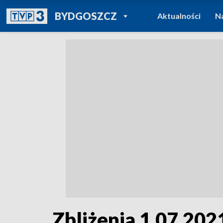
POWRÓT DO
BYDGOSZCZ
Aktualności
N
TVP REGIONY
Zbliżenia 1.07.2021