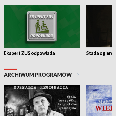
Ekspert ZUS odpowiada
Stada ogieró
ARCHIWUM PROGRAMÓW