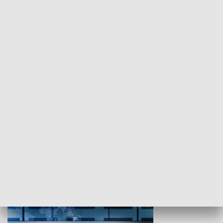
WYPOCZYNEK I REKREACJA
Studio lato
GOSPODARKA