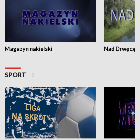
Magazyn nakielski
Nad Drwęcą
SPORT