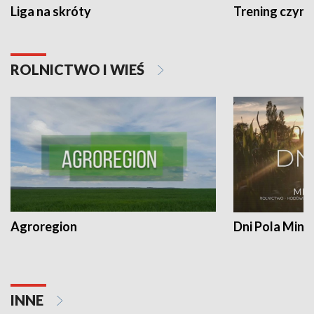
Liga na skróty
Trening czyni 
ROLNICTWO I WIEŚ
Agroregion
Dni Pola Min
INNE