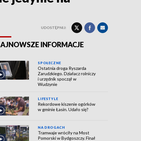
UDOSTĘPNIJ:
AJNOWSZE INFORMACJE
SPOŁECZNE
Ostatnia droga Ryszarda
Zarudzkiego. Działacz rolniczy
i urzędnik spoczął w
Wudzynie
LIFESTYLE
Rekordowe kiszenie ogórków
w gminie Łasin. Udało się?
NA DROGACH
Tramwaje wróciły na Most
Pomorski w Bydgoszczy. Finał