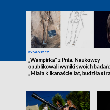
BYDGOSZCZ
„Wampirka" z Pnia. Naukowcy
opublikowali wyniki swoich badań
„Miała kilkanaście lat, budziła str