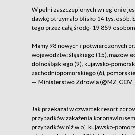
W pełni zaszczepionych w regionie jes
dawkę otrzymało blisko 14 tys. osób. Ł
tego przez całą środę- 19 859 osobom
Mamy 98 nowych i potwierdzonych p
województw: śląskiego (15), mazowieck
dolnośląskiego (9), kujawsko-pomorskie
zachodniopomorskiego (6), pomorskieg
— Ministerstwo Zdrowia (@MZ_GOV
Jak przekazał w czwartek resort zdro
przypadków zakażenia koronawirusem (
przypadków niż w oj. kujawsko-pomors