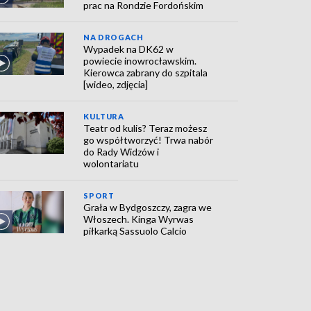
prac na Rondzie Fordońskim
NA DROGACH
Wypadek na DK62 w
powiecie inowrocławskim.
Kierowca zabrany do szpitala
[wideo, zdjęcia]
KULTURA
Teatr od kulis? Teraz możesz
go współtworzyć! Trwa nabór
do Rady Widzów i
wolontariatu
SPORT
Grała w Bydgoszczy, zagra we
Włoszech. Kinga Wyrwas
piłkarką Sassuolo Calcio