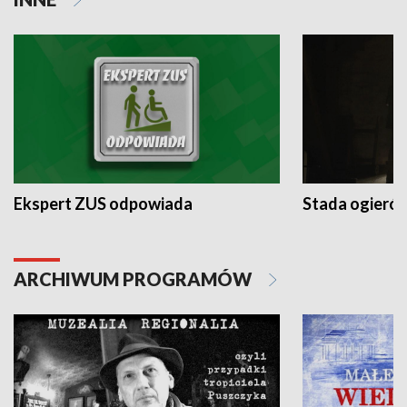
Ekspert ZUS odpowiada
Stada ogieró
ARCHIWUM PROGRAMÓW