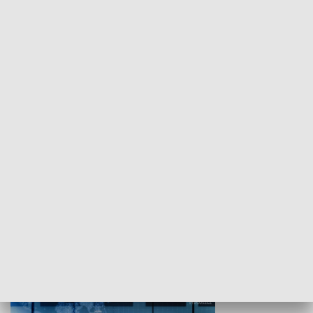
WYPOCZYNEK I REKREACJA
Studio lato
GOSPODARKA