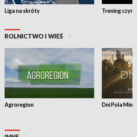
Liga na skróty
Trening czyni 
ROLNICTWO I WIEŚ
Agroregion
Dni Pola Min
INNE