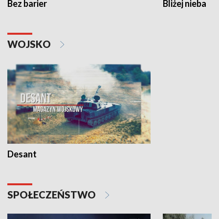
Bez barier
Bliżej nieba
WOJSKO
Desant
SPOŁECZEŃSTWO