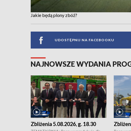
Jakie będą plony zbóż?
UDOSTĘPNIJ NA FACEBOOKU
NAJNOWSZE WYDANIA PR
Zbliżenia 5.08.2026, g. 18.30
Zbliżen