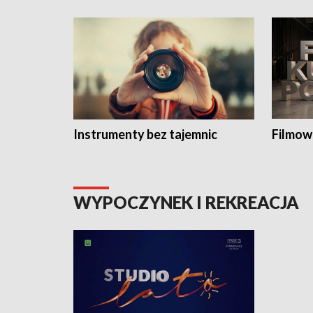
Instrumenty bez tajemnic
Filmow
WYPOCZYNEK I REKREACJA