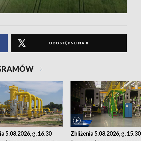
UDOSTĘPNIJ NA X
OGRAMÓW
ia 5.08.2026, g. 16.30
Zbliżenia 5.08.2026, g. 15.30