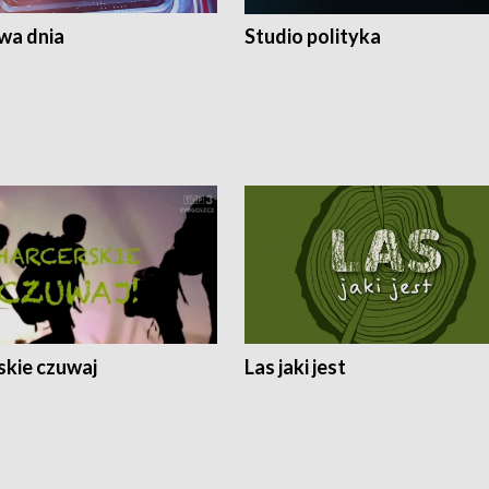
a dnia
Studio polityka
skie czuwaj
Las jaki jest