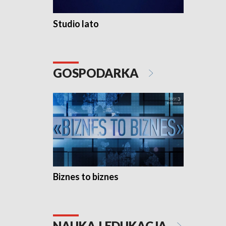
Studio lato
GOSPODARKA
Biznes to biznes
NAUKA I EDUKACJA