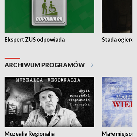
Ekspert ZUS odpowiada
Stada ogieró
ARCHIWUM PROGRAMÓW
Muzealia Regionalia
Małe miejscow