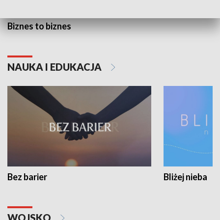
Biznes to biznes
NAUKA I EDUKACJA
Bez barier
Bliżej nieba
WOJSKO