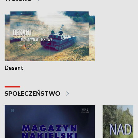
Desant
SPOŁECZEŃSTWO