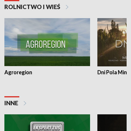
ROLNICTWO I WIEŚ
Agroregion
Dni Pola Min
INNE