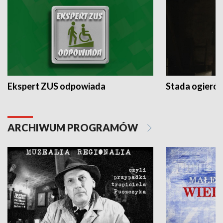
Ekspert ZUS odpowiada
Stada ogieró
ARCHIWUM PROGRAMÓW