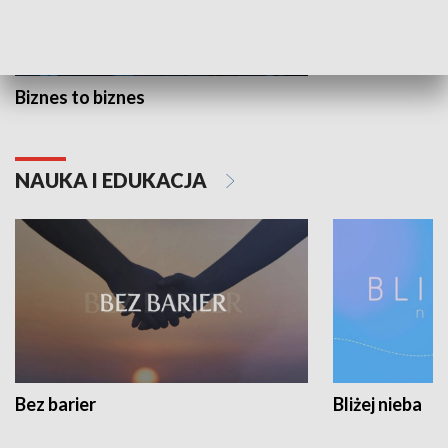
Biznes to biznes
NAUKA I EDUKACJA
Bez barier
Bliżej nieba