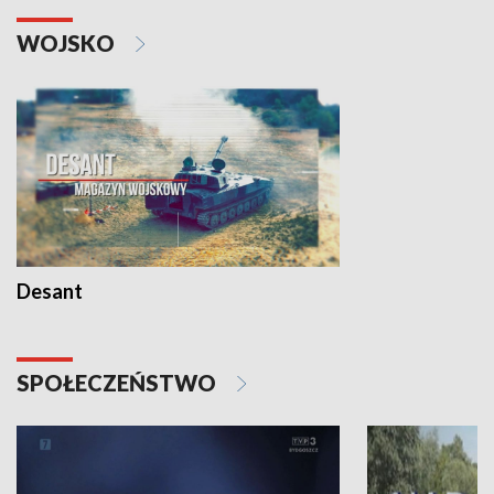
WOJSKO
Desant
SPOŁECZEŃSTWO