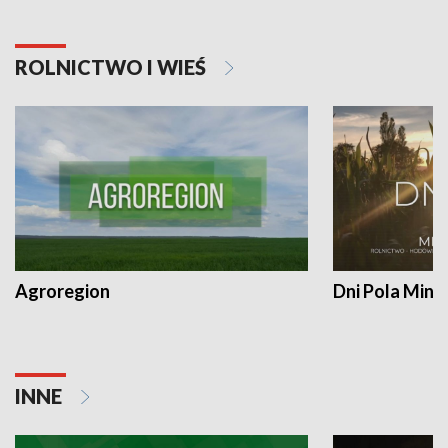
ROLNICTWO I WIEŚ
Agroregion
Dni Pola Min
INNE