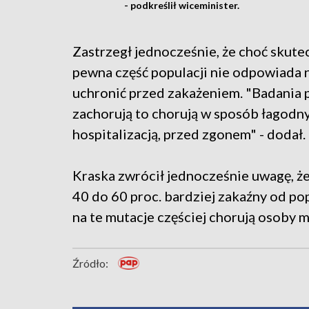
- podkreślił wiceminister.
Zastrzegł jednocześnie, że choć skute
pewna część populacji nie odpowiada n
uchronić przed zakażeniem. "Badania p
zachorują to chorują w sposób łagodny
hospitalizacją, przed zgonem" - dodał.
Kraska zwrócił jednocześnie uwagę, że
40 do 60 proc. bardziej zakaźny od po
na te mutacje częściej chorują osoby m
Źródło: