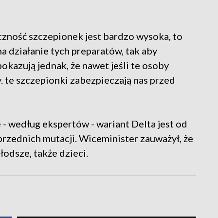
czność szczepionek jest bardzo wysoka, to
a działanie tych preparatów, tak aby
okazują jednak, że nawet jeśli te osoby
. te szczepionki zabezpieczają nas przed
 - według ekspertów - wariant Delta jest od
przednich mutacji. Wiceminister zauważył, że
łodsze, także dzieci.