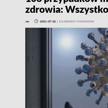
zdrowia: Wszystko
cw
2021-07-02
|
KUJAWSKO-POMORSKIE