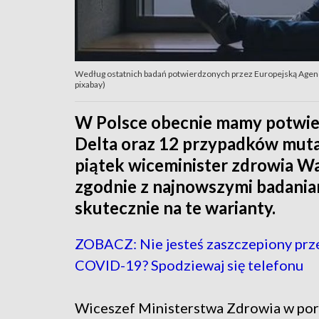
Według ostatnich badań potwierdzonych przez Europejską Agencję
pixabay)
W Polsce obecnie mamy potwie
Delta oraz 12 przypadków mutac
piątek wiceminister zdrowia Wa
zgodnie z najnowszymi badaniam
skutecznie na te warianty.
ZOBACZ: Nie jesteś zaszczepiony pr
COVID-19? Spodziewaj się telefonu
Wiceszef Ministerstwa Zdrowia w por