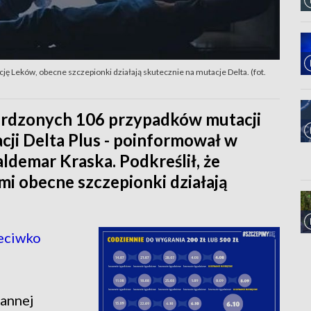
 Leków, obecne szczepionki działają skutecznie na mutacje Delta. (fot.
rdzonych 106 przypadków mutacji
ji Delta Plus - poinformował w
ldemar Kraska. Podkreślił, że
i obecne szczepionki działają
zeciwko
annej