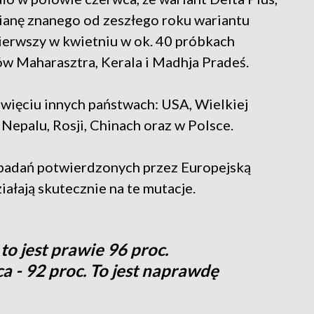
ianę znanego od zeszłego roku wariantu
pierwszy w kwietniu w ok. 40 próbkach
ów Maharasztra, Kerala i Madhja Pradeś.
ewięciu innych państwach: USA, Wielkiej
, Nepalu, Rosji, Chinach oraz w Polsce.
 badań potwierdzonych przez Europejską
ałają skutecznie na te mutacje.
to jest prawie 96 proc.
a - 92 proc. To jest naprawdę