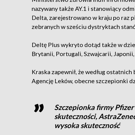
nazywany także AY.1 i stanowiący odm
Delta, zarejestrowano w kraju po raz 
zebranych w sześciu dystryktach stan
Deltę Plus wykryto dotąd także w dzi
Brytanii, Portugali, Szwajcarii, Japonii
Kraska zapewnił, że według ostatnich
Agencję Leków, obecne szczepionki dzi
Szczepionka firmy Pfizer 
skuteczności, AstraZenec
wysoka skuteczność