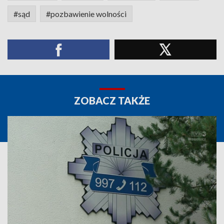
#sąd
#pozbawienie wolności
ZOBACZ TAKŻE