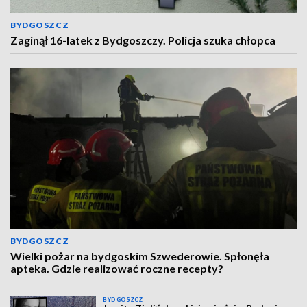
BYDGOSZCZ
Zaginął 16-latek z Bydgoszczy. Policja szuka chłopca
BYDGOSZCZ
Wielki pożar na bydgoskim Szwederowie. Spłonęła
apteka. Gdzie realizować roczne recepty?
BYDGOSZCZ