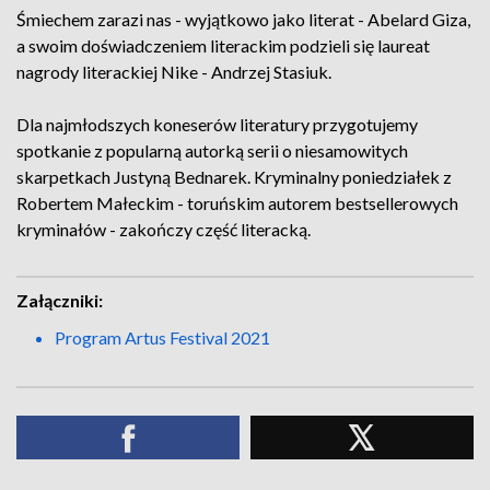
Śmiechem zarazi nas - wyjątkowo jako literat - Abelard Giza,
a swoim doświadczeniem literackim podzieli się laureat
nagrody literackiej Nike - Andrzej Stasiuk.
Dla najmłodszych koneserów literatury przygotujemy
spotkanie z popularną autorką serii o niesamowitych
skarpetkach Justyną Bednarek. Kryminalny poniedziałek z
Robertem Małeckim - toruńskim autorem bestsellerowych
kryminałów - zakończy część literacką.
Załączniki:
Program Artus Festival 2021