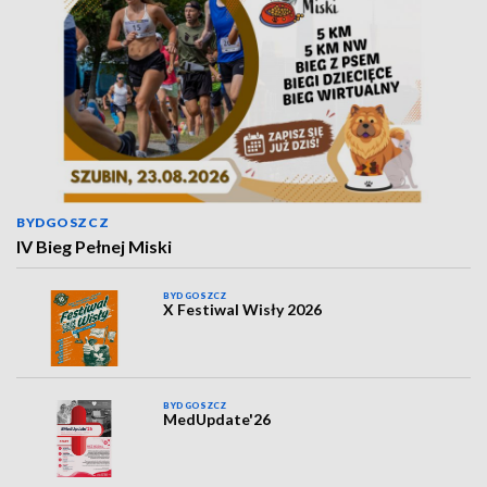
BYDGOSZCZ
IV Bieg Pełnej Miski
BYDGOSZCZ
X Festiwal Wisły 2026
BYDGOSZCZ
MedUpdate'26