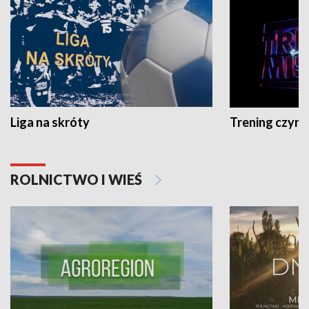
Liga na skróty
Trening czyni 
ROLNICTWO I WIEŚ