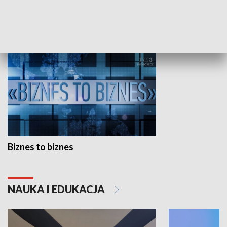
GOSPODARKA
Biznes to biznes
NAUKA I EDUKACJA