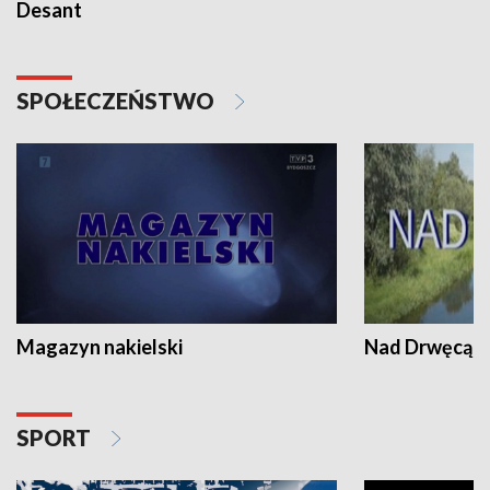
Desant
SPOŁECZEŃSTWO
Magazyn nakielski
Nad Drwęcą
SPORT