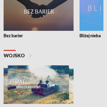
Bez barier
Bliżej nieba
WOJSKO