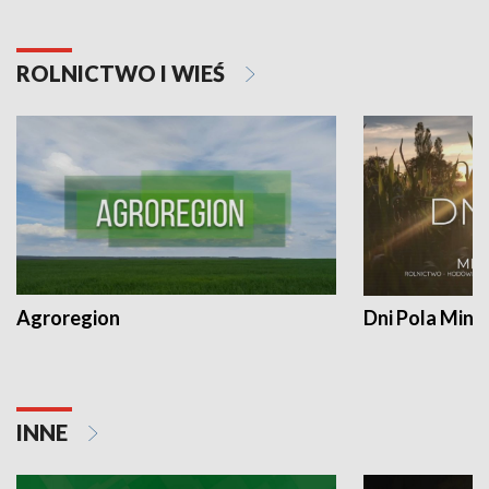
ROLNICTWO I WIEŚ
Agroregion
Dni Pola Min
INNE