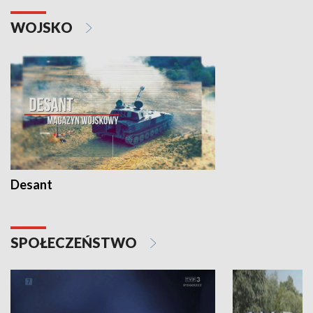
WOJSKO
Desant
SPOŁECZEŃSTWO