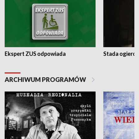
Ekspert ZUS odpowiada
Stada ogieró
ARCHIWUM PROGRAMÓW