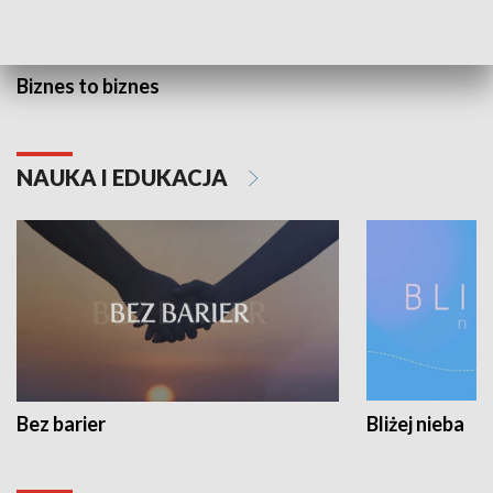
Biznes to biznes
NAUKA I EDUKACJA
Bez barier
Bliżej nieba