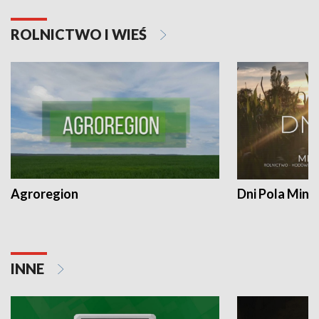
ROLNICTWO I WIEŚ
Agroregion
Dni Pola Min
INNE