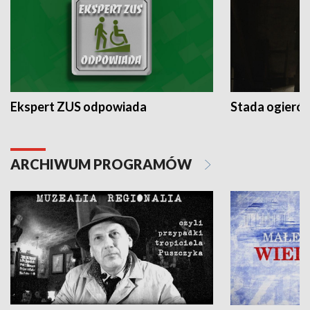
Ekspert ZUS odpowiada
Stada ogieró
ARCHIWUM PROGRAMÓW