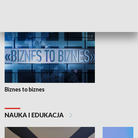
GOSPODARKA
Biznes to biznes
NAUKA I EDUKACJA