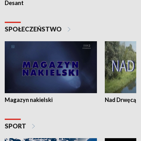
Desant
SPOŁECZEŃSTWO
Magazyn nakielski
Nad Drwęcą
SPORT