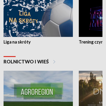
Liga na skróty
Trening czyni 
ROLNICTWO I WIEŚ