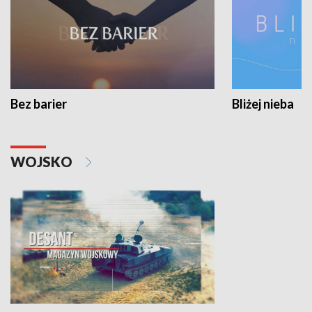
Bez barier
Bliżej nieba
WOJSKO