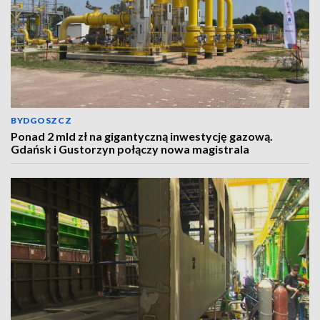
BYDGOSZCZ
Ponad 2 mld zł na gigantyczną inwestycję gazową.
Gdańsk i Gustorzyn połączy nowa magistrala