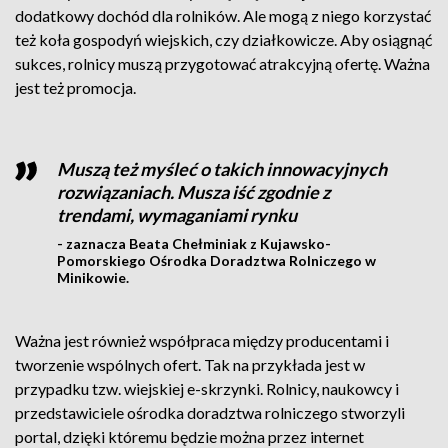
dodatkowy dochód dla rolników. Ale mogą z niego korzystać
też koła gospodyń wiejskich, czy działkowicze. Aby osiągnąć
sukces, rolnicy muszą przygotować atrakcyjną ofertę. Ważna
jest też promocja.
Muszą też myśleć o takich innowacyjnych
rozwiązaniach. Musza iść zgodnie z
trendami, wymaganiami rynku
- zaznacza Beata Chełminiak z Kujawsko-
Pomorskiego Ośrodka Doradztwa Rolniczego w
Minikowie.
Ważna jest również współpraca między producentami i
tworzenie wspólnych ofert. Tak na przykłada jest w
przypadku tzw. wiejskiej e-skrzynki. Rolnicy, naukowcy i
przedstawiciele ośrodka doradztwa rolniczego stworzyli
portal, dzięki któremu będzie można przez internet