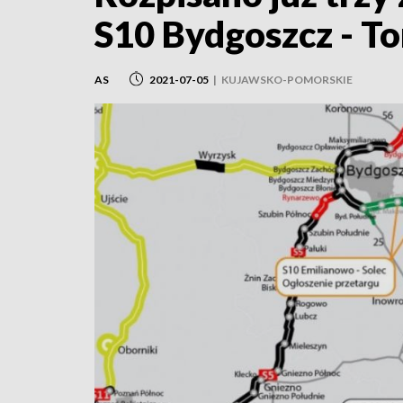
S10 Bydgoszcz - T
AS
2021-07-05
|
KUJAWSKO-POMORSKIE