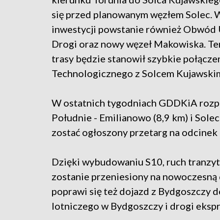
się przed planowanym węzłem Solec. 
inwestycji powstanie również Obwód
Drogi oraz nowy węzeł Makowiska. Te
trasy będzie stanowił szybkie połąc
Technologicznego z Solcem Kujawski
W ostatnich tygodniach GDDKiA rozpi
Południe - Emilianowo (8,9 km) i Sole
zostać ogłoszony przetarg na odcinek
Dzięki wybudowaniu S10, ruch tranzyt
zostanie przeniesiony na nowoczesną 
poprawi się też dojazd z Bydgoszczy d
lotniczego w Bydgoszczy i drogi eksp