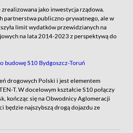
 zrealizowana jako inwestycja rządowa.
ch partnerstwa publiczno-prywatnego, ale w
szyła limit wydatków przewidzianych na
jowych na lata 2014-2023 z perspektywą do
y o budowę S10 Bydgoszcz-Toruń
eń drogowych Polski i jest elementem
j TEN-T. W docelowym kształcie S10 połączy
ńsk, kończąc się na Obwodnicy Aglomeracji
i będzie najszybszą drogą dojazdu ze