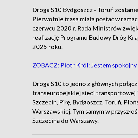
Droga S10 Bydgoszcz - Toruń zostanie
Pierwotnie trasa miała postać w rama
czerwcu 2020 r. Rada Ministrów zwięk
realizację Programu Budowy Dróg Kra
2025 roku.
ZOBACZ: Piotr Król: Jestem spokojn
Droga S10 to jedno z głównych połącz
transeuropejskiej sieci transportowe
Szczecin, Piłę, Bydgoszcz, Toruń, Pło
Warszawskiej. Tym samym w przyszłośc
Szczecina do Warszawy.