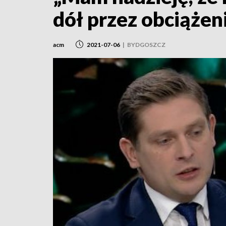
dół przez obciąże
acm
2021-07-06
|
BYDGOSZCZ