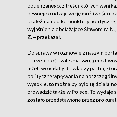
podejrzanego, z treści których wynika,
pewnego rodzaju wizję możliwości rozw
uzależniali od koniunktury politycznej 
wyjaśnienia obciążające Sławomira N.,
Z. – przekazał.
Do sprawy w rozmowie z naszym portal
– Jeżeli ktoś uzależnia swoją możliwoś
jeżeli wróciłaby do władzy partia, któr
polityczne wpływania na poszczególn
wysokie, to można by było tę działalno
prowadzić także w Polsce. To wydaje s
zostało przedstawione przez prokurat