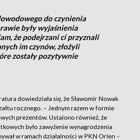
 dowodowego do czynienia
prawie były wyjaśnienia
m, że podejrzani ci przyznali
nych im czynów, złożyli
tóre zostały pozytywnie
uratura dowiedziała się, że Sławomir Nowak
załtu rocznego. – Jednym razem w formie
wych prezentów. Ustalono również, że
ątkowych było zawyżenie wynagrodzenia
mywał w ramach działalności w PKN Orlen –