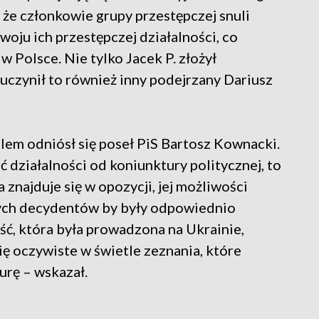
 że członkowie grupy przestępczej snuli
oju ich przestępczej działalności, co
w Polsce. Nie tylko Jacek P. złożył
 uczynił to również inny podejrzany Dariusz
em odniósł się poseł PiS Bartosz Kownacki.
ć działalności od koniunktury politycznej, to
a znajduje się w opozycji, jej możliwości
ych decydentów by były odpowiednio
ść, która była prowadzona na Ukrainie,
ię oczywiste w świetle zeznania, które
urę – wskazał.