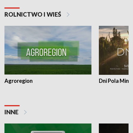
ROLNICTWO I WIEŚ
Agroregion
Dni Pola Min
INNE