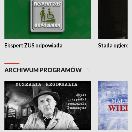
Ekspert ZUS odpowiada
Stada ogieró
ARCHIWUM PROGRAMÓW