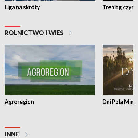
Liga na skróty
Trening czyni 
ROLNICTWO I WIEŚ
Agroregion
Dni Pola Min
INNE