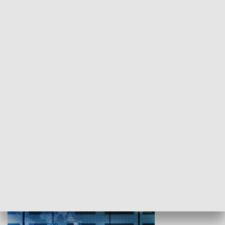
WYPOCZYNEK I REKREACJA
Studio lato
GOSPODARKA