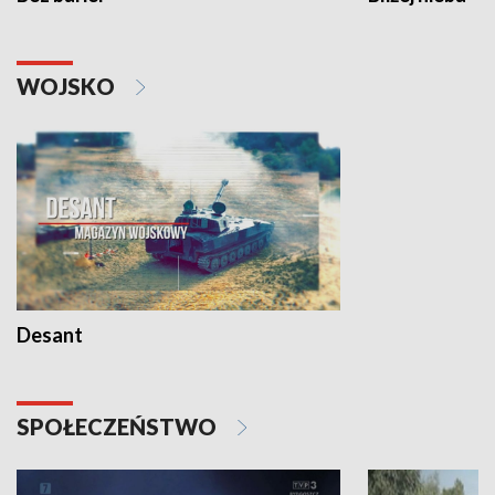
WOJSKO
Desant
SPOŁECZEŃSTWO