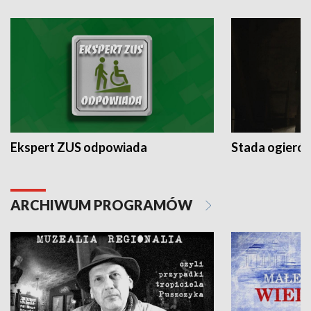
Ekspert ZUS odpowiada
Stada ogieró
ARCHIWUM PROGRAMÓW