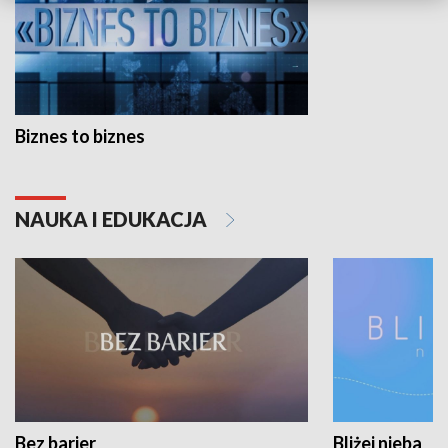
Biznes to biznes
NAUKA I EDUKACJA
Bez barier
Bliżej nieba