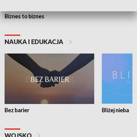
Biznes to biznes
NAUKA I EDUKACJA
Bez barier
Bliżej nieba
WOJSKO