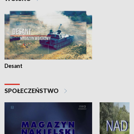
Desant
SPOŁECZEŃSTWO