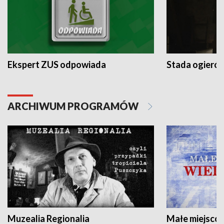
Ekspert ZUS odpowiada
Stada ogieró
ARCHIWUM PROGRAMÓW
Muzealia Regionalia
Małe miejscow