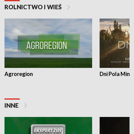
ROLNICTWO I WIEŚ
Agroregion
Dni Pola Min
INNE