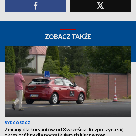
ZOBACZ TAKŻE
BYDGOSZCZ
Zmiany dla kursantów od 3 września. Rozpoczyna się
okres próbny dla początkujących kierowców