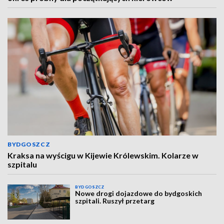
BYDGOSZCZ
Kraksa na wyścigu w Kijewie Królewskim. Kolarze w
szpitalu
BYDGOSZCZ
Nowe drogi dojazdowe do bydgoskich
szpitali. Ruszył przetarg