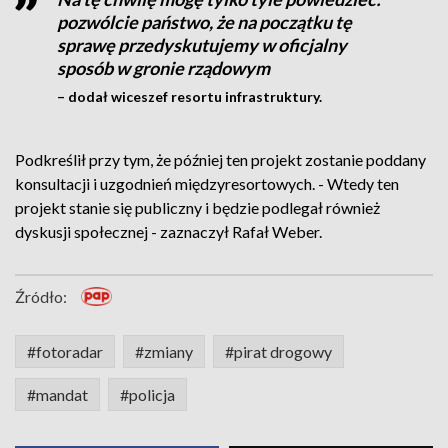
pozwólcie państwo, że na początku tę
sprawę przedyskutujemy w oficjalny
sposób w gronie rządowym
– dodał wiceszef resortu infrastruktury.
Podkreślił przy tym, że później ten projekt zostanie poddany
konsultacji i uzgodnień międzyresortowych. - Wtedy ten
projekt stanie się publiczny i będzie podlegał również
dyskusji społecznej - zaznaczył Rafał Weber.
Źródło:
#fotoradar
#zmiany
#pirat drogowy
#mandat
#policja