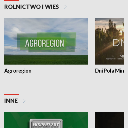
ROLNICTWO I WIEŚ
Agroregion
Dni Pola Min
INNE