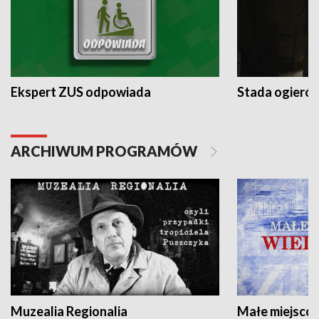
Ekspert ZUS odpowiada
Stada ogieró
ARCHIWUM PROGRAMÓW
Muzealia Regionalia
Małe miejscow