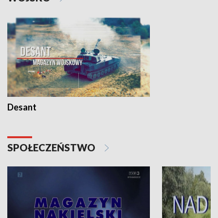
Desant
SPOŁECZEŃSTWO