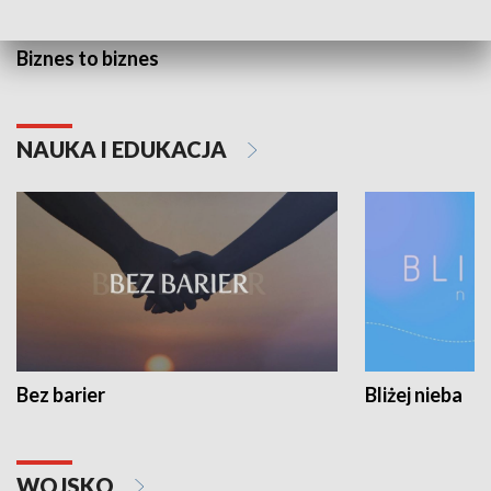
Biznes to biznes
NAUKA I EDUKACJA
Bez barier
Bliżej nieba
WOJSKO