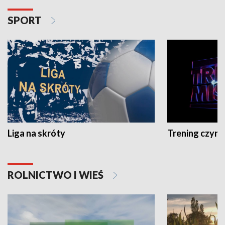
SPORT
Liga na skróty
Trening czyni 
ROLNICTWO I WIEŚ