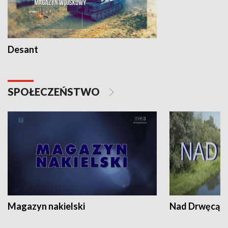
Desant
SPOŁECZEŃSTWO
Magazyn nakielski
Nad Drwęcą