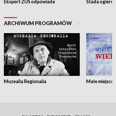
Ekspert ZUS odpowiada
Stada ogieró
ARCHIWUM PROGRAMÓW
Muzealia Regionalia
Małe miejscow