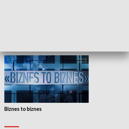
Studio lato
GOSPODARKA
Biznes to biznes