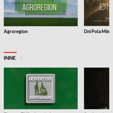
Agroregion
Dni Pola Min
INNE