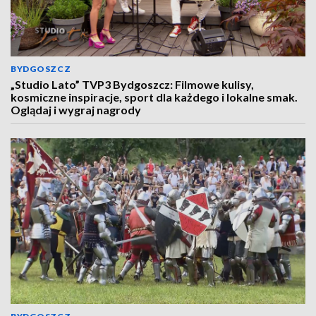
BYDGOSZCZ
„Studio Lato” TVP3 Bydgoszcz: Filmowe kulisy,
kosmiczne inspiracje, sport dla każdego i lokalne smak.
Oglądaj i wygraj nagrody