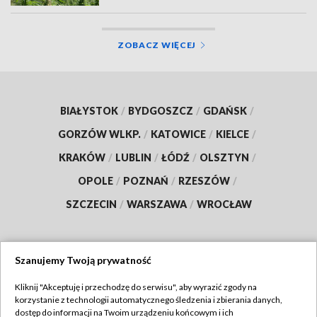
ZOBACZ WIĘCEJ
BIAŁYSTOK
/
BYDGOSZCZ
/
GDAŃSK
/
GORZÓW WLKP.
/
KATOWICE
/
KIELCE
/
KRAKÓW
/
LUBLIN
/
ŁÓDŹ
/
OLSZTYN
/
OPOLE
/
POZNAŃ
/
RZESZÓW
/
SZCZECIN
/
WARSZAWA
/
WROCŁAW
Szanujemy Twoją prywatność
Dołącz do nas:
Kliknij "Akceptuję i przechodzę do serwisu", aby wyrazić zgody na
korzystanie z technologii automatycznego śledzenia i zbierania danych,
TVP
dostęp do informacji na Twoim urządzeniu końcowym i ich