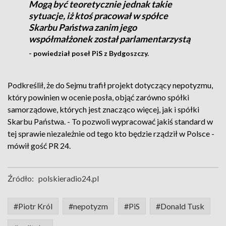
Mogą być teoretycznie jednak takie
sytuacje, iż ktoś pracował w spółce
Skarbu Państwa zanim jego
współmałżonek został parlamentarzystą
- powiedział poseł PiS z Bydgoszczy.
Podkreślił, że do Sejmu trafił projekt dotyczący nepotyzmu,
który powinien w ocenie posła, objąć zarówno spółki
samorządowe, których jest znacząco więcej, jak i spółki
Skarbu Państwa. - To pozwoli wypracować jakiś standard w
tej sprawie niezależnie od tego kto będzie rządził w Polsce -
mówił gość PR 24.
Źródło:
polskieradio24.pl
#Piotr Król
#nepotyzm
#PiS
#Donald Tusk