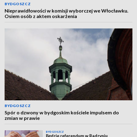
BYDGOSZCZ
Nieprawidłowości w komisji wyborczej we Włocławku.
Osiem osób z aktem oskarżenia
BYDGOSZCZ
Spór o dzwony w bydgoskim kościele impulsem do
zmian w prawie
BYDGOSZCZ
Będzie referendum w Radzyniu