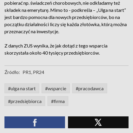
pobierać np. świadczeń chorobowych, nie odkładamy też
składek na emeryturę. Mimo to - podkreśla – „Ulga na start”
jest bardzo pomocna dla nowych przedsiębiorców, bo na
początku działalności liczy się każda złotówka, którą można
przeznaczyć na inwestycje.
Z danych ZUS wynika, że jak dotąd z tego wsparcia
skorzystała około 40 tysięcy przedsiębiorców.
Źródło:
PR1, PR24
#ulga na start
#wsparcie
#pracodawca
#przedsiębiorca
#firma