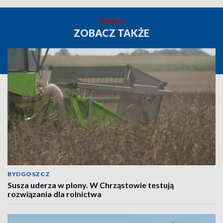
ZOBACZ TAKŻE
BYDGOSZCZ
Susza uderza w plony. W Chrząstowie testują
rozwiązania dla rolnictwa