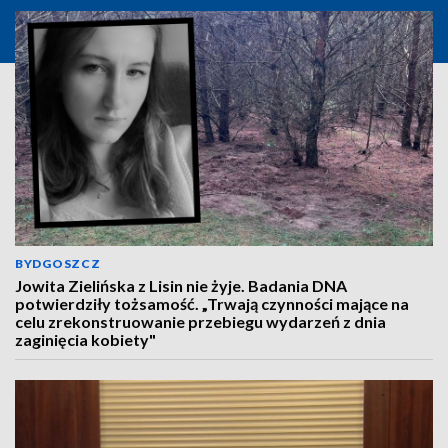
BYDGOSZCZ
Jowita Zielińska z Lisin nie żyje. Badania DNA
potwierdziły tożsamość. „Trwają czynności mające na
celu zrekonstruowanie przebiegu wydarzeń z dnia
zaginięcia kobiety"