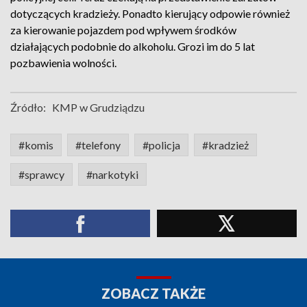
dotyczących kradzieży. Ponadto kierujący odpowie również
za kierowanie pojazdem pod wpływem środków
działających podobnie do alkoholu. Grozi im do 5 lat
pozbawienia wolności.
Źródło:
KMP w Grudziądzu
#komis
#telefony
#policja
#kradzież
#sprawcy
#narkotyki
ZOBACZ TAKŻE