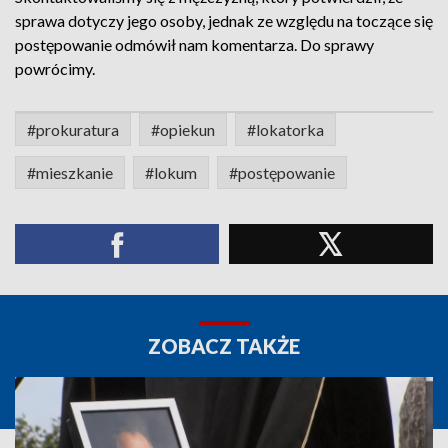
sprawa dotyczy jego osoby, jednak ze względu na toczące się
postępowanie odmówił nam komentarza. Do sprawy
powrócimy.
#prokuratura
#opiekun
#lokatorka
#mieszkanie
#lokum
#postępowanie
ZOBACZ TAKŻE