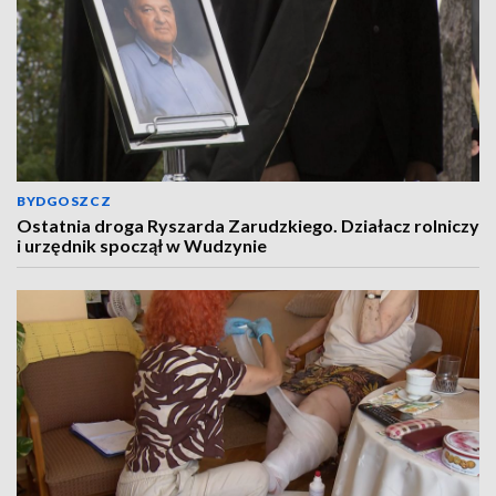
BYDGOSZCZ
Ostatnia droga Ryszarda Zarudzkiego. Działacz rolniczy
i urzędnik spoczął w Wudzynie