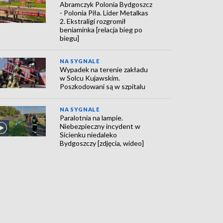
Abramczyk Polonia Bydgoszcz
- Polonia Piła. Lider Metalkas
2. Ekstraligi rozgromił
beniaminka [relacja bieg po
biegu]
NA SYGNALE
Wypadek na terenie zakładu
w Solcu Kujawskim.
Poszkodowani są w szpitalu
NA SYGNALE
Paralotnia na lampie.
Niebezpieczny incydent w
Sicienku niedaleko
Bydgoszczy [zdjęcia, wideo]