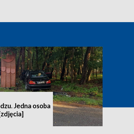
dzu. Jedna osoba
[zdjęcia]