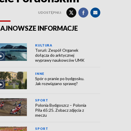
UDOSTĘPNIJ:
AJNOWSZE INFORMACJE
KULTURA
Toruń: Zespół Organek
dołącza do arktycznej
wyprawy naukowców UMK
INNE
Spór o pranie po bydgosku.
Jak rozwiązano sprawę?
SPORT
Polonia Bydgoszcz – Polonia
Piła 65:25. Zobacz zdjęcia z
meczu
SPORT