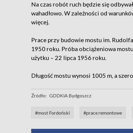
Na czas robót ruch będzie się odbywa
wahadłowo. W zależności od warunków
więcej.
Prace przy budowie mostu im. Rudol
1950 roku. Próba obciążeniowa mostu 
użytku – 22 lipca 1956 roku.
Długość mostu wynosi 1005 m, a szero
Źródło:
GDDKiA Bydgoszcz
#most Fordoński
#prace remontowe