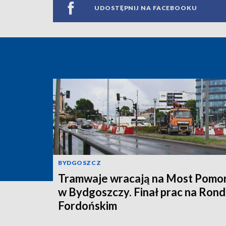
UDOSTĘPNIJ NA FACEBOOKU
BYDGOSZCZ
Tramwaje wracają na Most Pomor
w Bydgoszczy. Finał prac na Rond
Fordońskim