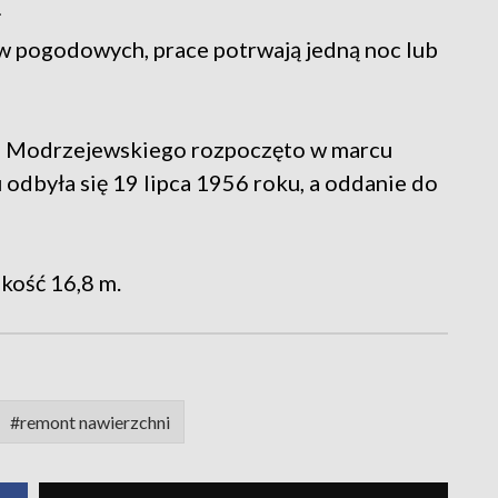
ł
 pogodowych, prace potrwają jedną noc lub
fa Modrzejewskiego rozpoczęto w marcu
odbyła się 19 lipca 1956 roku, a oddanie do
kość 16,8 m.
#remont nawierzchni