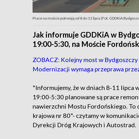
Prace na moście potrwają od 8 do 11 lipca (Fot. GDDKiA Bydgosz
Jak informuje GDDKiA w Bydgosz
19:00-5:30, na Moście Fordońsk
ZOBACZ: Kolejny most w Bydgoszczy 
Modernizacji wymaga przeprawa prze
"Informujemy, że w dniach 8-11 lipca 
19:00-5:30 planowane są prace remo
nawierzchni Mostu Fordońskiego. To 
krajowa nr 80"- czytamy w komunikaci
Dyrekcji Dróg Krajowych i Autostrad.