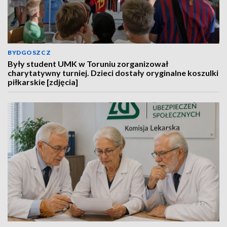
BYDGOSZCZ
Były student UMK w Toruniu zorganizował
charytatywny turniej. Dzieci dostały oryginalne koszulki
piłkarskie [zdjęcia]