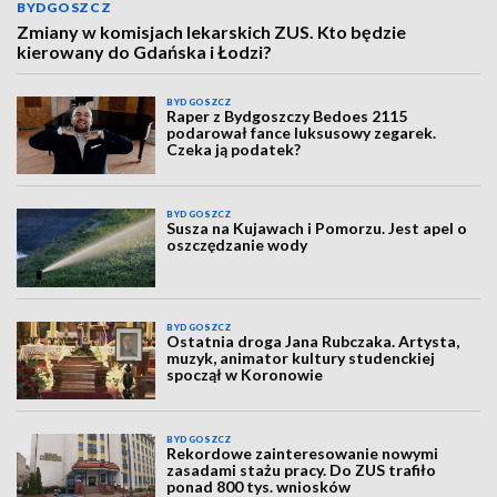
BYDGOSZCZ
Zmiany w komisjach lekarskich ZUS. Kto będzie
kierowany do Gdańska i Łodzi?
BYDGOSZCZ
Raper z Bydgoszczy Bedoes 2115
podarował fance luksusowy zegarek.
Czeka ją podatek?
BYDGOSZCZ
Susza na Kujawach i Pomorzu. Jest apel o
oszczędzanie wody
BYDGOSZCZ
Ostatnia droga Jana Rubczaka. Artysta,
muzyk, animator kultury studenckiej
spoczął w Koronowie
BYDGOSZCZ
Rekordowe zainteresowanie nowymi
zasadami stażu pracy. Do ZUS trafiło
ponad 800 tys. wniosków