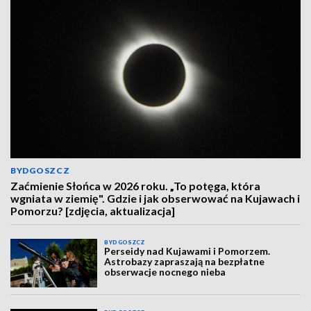
BYDGOSZCZ
Zaćmienie Słońca w 2026 roku. „To potęga, która
wgniata w ziemię". Gdzie i jak obserwować na Kujawach i
Pomorzu? [zdjęcia, aktualizacja]
BYDGOSZCZ
Perseidy nad Kujawami i Pomorzem.
Astrobazy zapraszają na bezpłatne
obserwacje nocnego nieba