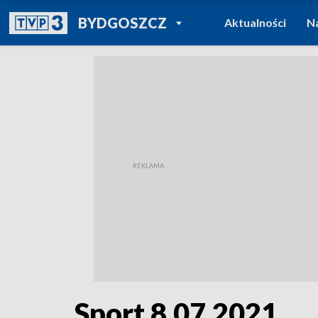
POWRÓT DO
BYDGOSZCZ
Aktualności
N
TVP REGIONY
Sport 8.07.2021