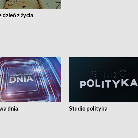
 dzień z życia
a dnia
Studio polityka