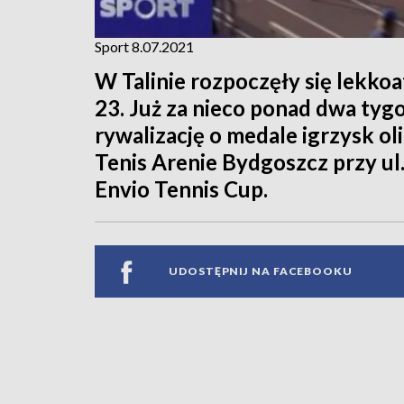
Sport 8.07.2021
W Talinie rozpoczęły się lekko
23. Już za nieco ponad dwa tygo
rywalizację o medale igrzysk ol
Tenis Arenie Bydgoszcz przy ul
Envio Tennis Cup.
UDOSTĘPNIJ NA FACEBOOKU