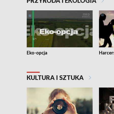
PRZYRODA I EKOLOGIA
Eko-opcja
Harcer
KULTURA I SZTUKA