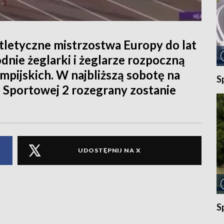
atletyczne mistrzostwa Europy do lat
dnie żeglarki i żeglarze rozpoczną
impijskich. W najbliższą sobotę na
S
. Sportowej 2 rozegrany zostanie
UDOSTĘPNIJ NA X
S