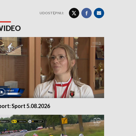
UDOSTĘPNIJ:
WIDEO
port: Sport 5.08.2026