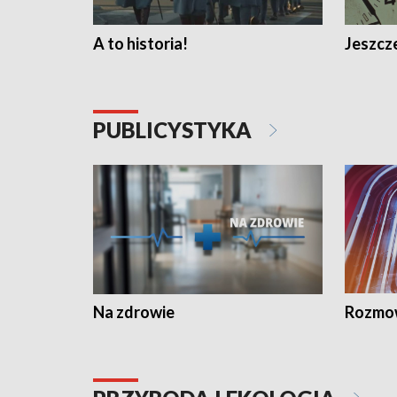
A to historia!
Jeszcze
PUBLICYSTYKA
Na zdrowie
Rozmow