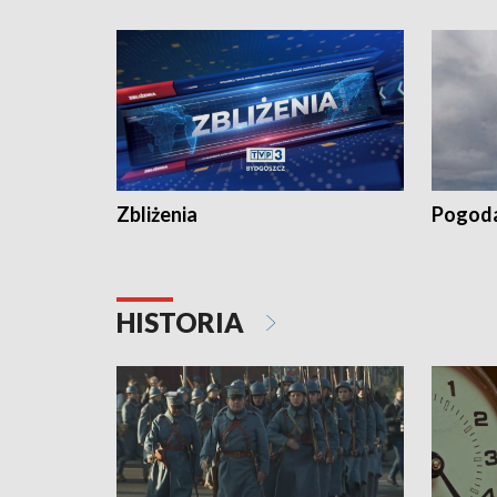
„Studio Lato”
Zbliżenia
Pogod
HISTORIA