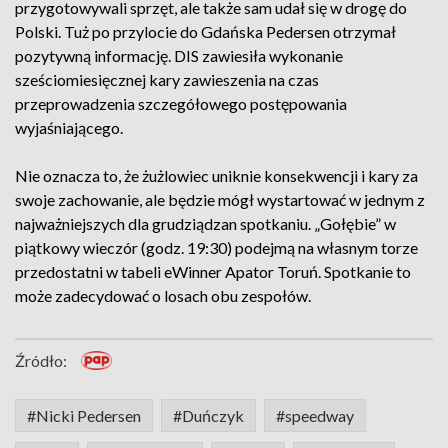
przygotowywali sprzęt, ale także sam udał się w drogę do
Polski. Tuż po przylocie do Gdańska Pedersen otrzymał
pozytywną informację. DIS zawiesiła wykonanie
sześciomiesięcznej kary zawieszenia na czas
przeprowadzenia szczegółowego postępowania
wyjaśniającego.
Nie oznacza to, że żużlowiec uniknie konsekwencji i kary za
swoje zachowanie, ale będzie mógł wystartować w jednym z
najważniejszych dla grudziądzan spotkaniu. „Gołębie” w
piątkowy wieczór (godz. 19:30) podejmą na własnym torze
przedostatni w tabeli eWinner Apator Toruń. Spotkanie to
może zadecydować o losach obu zespołów.
Źródło:
#Nicki Pedersen
#Duńczyk
#speedway