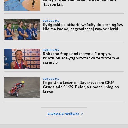
Tauron Ligi
BYDGOSZCZ
Bydgoskie siatkarki wróciły do treningów.
Nie ma żadnej zagranicznej zawodniczki!
BYDGOSZCZ
Roksana Słupek mistrzynią Europy w
triathlonie! Bydgoszczanka ze złotem w
sprincie
BYDGOSZCZ
Fogo Unia Leszno - Bayersystem GKM
Grudziądz 51:39. Relacja z meczu bieg po
biegu
ZOBACZ WIĘCEJ