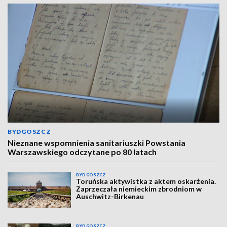
BYDGOSZCZ
Nieznane wspomnienia sanitariuszki Powstania
Warszawskiego odczytane po 80 latach
BYDGOSZCZ
Toruńska aktywistka z aktem oskarżenia.
Zaprzeczała niemieckim zbrodniom w
Auschwitz-Birkenau
BYDGOSZCZ