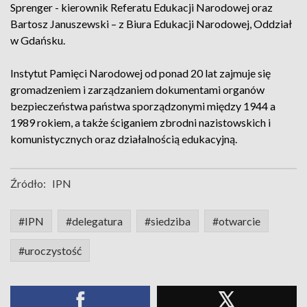
Sprenger - kierownik Referatu Edukacji Narodowej oraz
Bartosz Januszewski – z Biura Edukacji Narodowej, Oddział
w Gdańsku.
Instytut Pamięci Narodowej od ponad 20 lat zajmuje się
gromadzeniem i zarządzaniem dokumentami organów
bezpieczeństwa państwa sporządzonymi między 1944 a
1989 rokiem, a także ściganiem zbrodni nazistowskich i
komunistycznych oraz działalnością edukacyjną.
Źródło:
IPN
#IPN
#delegatura
#siedziba
#otwarcie
#uroczystość