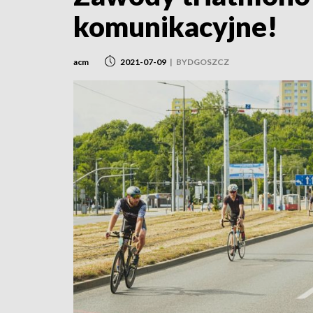
komunikacyjne!
acm
2021-07-09
|
BYDGOSZCZ