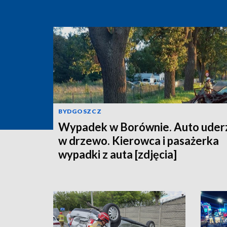
BYDGOSZCZ
Wypadek w Borównie. Auto uder
w drzewo. Kierowca i pasażerka
wypadki z auta [zdjęcia]