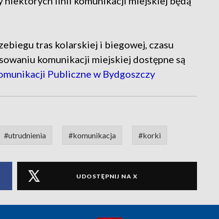
niektórych linii komunikacji miejskiej będą
biegu tras kolarskiej i biegowej, czasu
sowaniu komunikacji miejskiej dostępne są
Komunikacji Publiczne w Bydgoszczy
#utrudnienia
#komunikacja
#korki
UDOSTĘPNIJ NA X