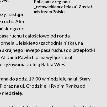
Policjant z regionu
„człowiekiem z żelaza". Został
mistrzem Polski
ezy, nastąpi
 ruchu Alei
ruńskiego do
pasa ruchu i całościowo od ronda
ornela Ujejskiego (zachodnia nitka), na
 skrajnego lewego pasa ruchu) do przeplotki
l. Jana Pawła II oraz wyłącznie ul.
rzyżowania z ulicą Babia Wieś.
ana do godz. 17.00 w niedzielę na ul. Stary
) oraz na ul. Grodzkiej i Rybim Rynku od
 niedzielę.