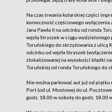
Na czas trwania kolarskiej części impr
konieczność częściowego wyłączenia z
Jana Pawła II na odcinku od ronda To
węzła Stryszek w ciągu wydzielonego 
Toruńskiego do skrzyżowania z ulicą K
odcinku od węzła Stryszek (wyłączenie
zlokalizowanej na wysokości kładki na A
Toruńskiej od ronda Toruńskiego do sk
Nie można parkować aut już od piątku r
Port (od ul. Mostowej do ul. Pocztowej
godz. 18.00 w sobotę do godz. 18.00 w