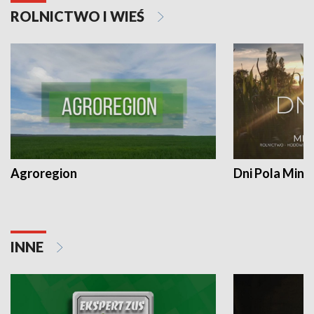
ROLNICTWO I WIEŚ
Agroregion
Dni Pola Min
INNE