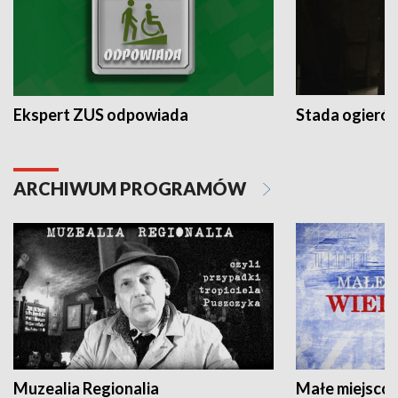
Ekspert ZUS odpowiada
Stada ogieró
ARCHIWUM PROGRAMÓW
Muzealia Regionalia
Małe miejscow