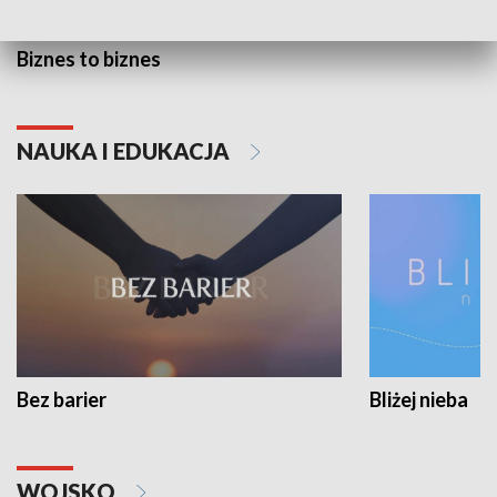
Biznes to biznes
NAUKA I EDUKACJA
Bez barier
Bliżej nieba
WOJSKO