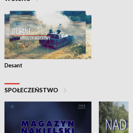
Desant
SPOŁECZEŃSTWO