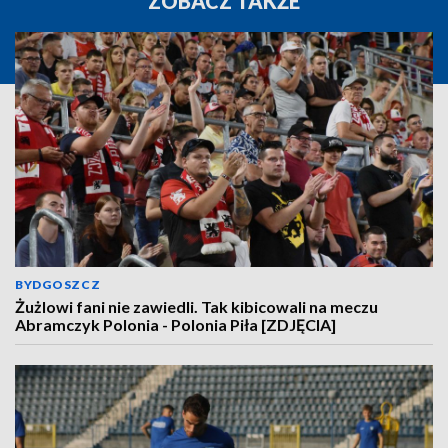
ZOBACZ TAKŻE
BYDGOSZCZ
Żużlowi fani nie zawiedli. Tak kibicowali na meczu
Abramczyk Polonia - Polonia Piła [ZDJĘCIA]