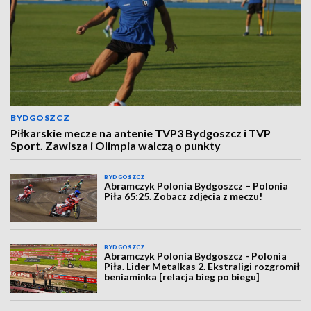
BYDGOSZCZ
Piłkarskie mecze na antenie TVP3 Bydgoszcz i TVP
Sport. Zawisza i Olimpia walczą o punkty
BYDGOSZCZ
Abramczyk Polonia Bydgoszcz – Polonia
Piła 65:25. Zobacz zdjęcia z meczu!
BYDGOSZCZ
Abramczyk Polonia Bydgoszcz - Polonia
Piła. Lider Metalkas 2. Ekstraligi rozgromił
beniaminka [relacja bieg po biegu]