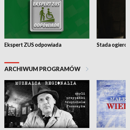
Ekspert ZUS odpowiada
Stada ogieró
ARCHIWUM PROGRAMÓW