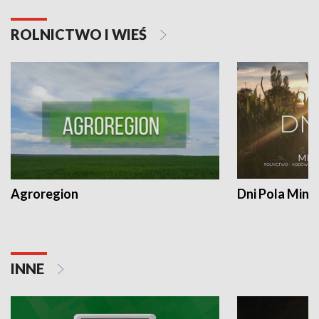
ROLNICTWO I WIEŚ
Agroregion
Dni Pola Min
INNE